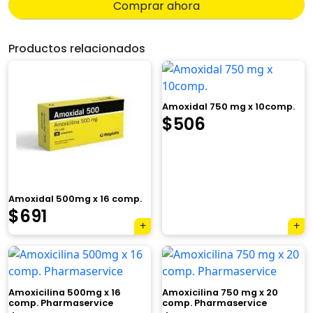
Comprar ahora
Productos relacionados
Amoxidal 750 mg x 10comp.
$
506
Amoxidal 500mg x 16 comp.
$
691
×
Amoxicilina 500mg x 16
Amoxicilina 750 mg x 20
comp. Pharmaservice
comp. Pharmaservice