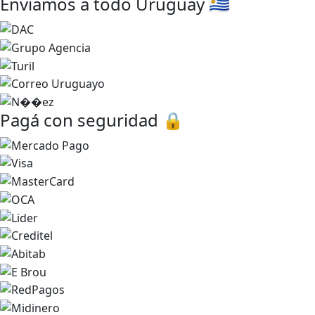
Enviamos a todo Uruguay 🇺🇾
entradas
Pagá con seguridad 🔒